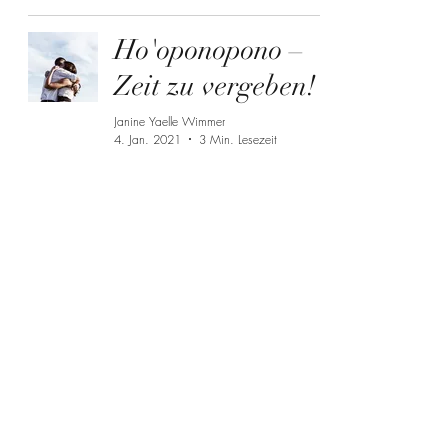
Ho'oponopono –
Zeit zu vergeben!
Janine Yaelle Wimmer
4. Jan. 2021
3 Min. Lesezeit
Willkommen auf
der schönen Seite
des Lebens! ❤
Janine Yaelle Wimmer
14. Dez. 2020
2 Min. Lesezeit