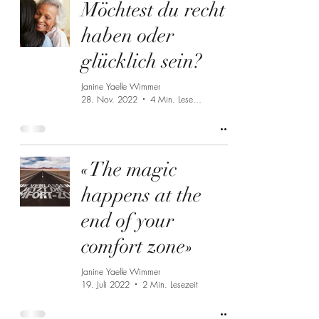
Möchtest du recht
haben oder
glücklich sein?
Janine Yaelle Wimmer
28. Nov. 2022
4 Min. Lesezeit
«The magic
happens at the
end of your
comfort zone»
Janine Yaelle Wimmer
19. Juli 2022
2 Min. Lesezeit