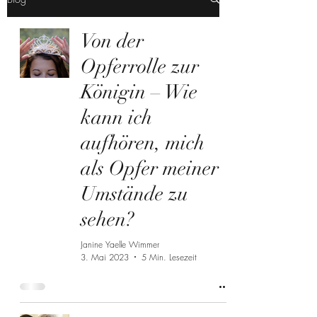
Von der
Opferrolle zur
Königin – Wie
kann ich
aufhören, mich
als Opfer meiner
Umstände zu
sehen?
Janine Yaelle Wimmer
3. Mai 2023
5 Min. Lesezeit