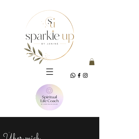
Über mich